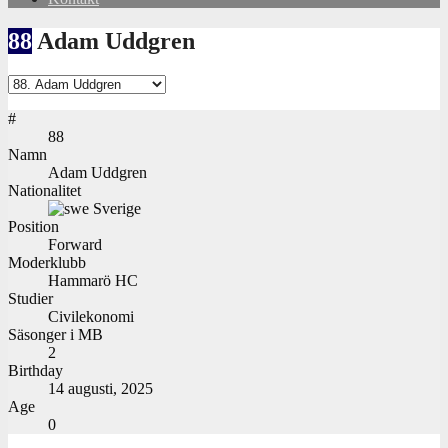
88
Adam Uddgren
#
88
Namn
Adam Uddgren
Nationalitet
Sverige
Position
Forward
Moderklubb
Hammarö HC
Studier
Civilekonomi
Säsonger i MB
2
Birthday
14 augusti, 2025
Age
0