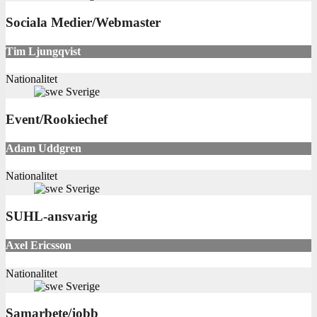
Sociala Medier/Webmaster
Tim Ljungqvist
Nationalitet
Sverige
Event/Rookiechef
Adam Uddgren
Nationalitet
Sverige
SUHL-ansvarig
Axel Ericsson
Nationalitet
Sverige
Samarbete/jobb