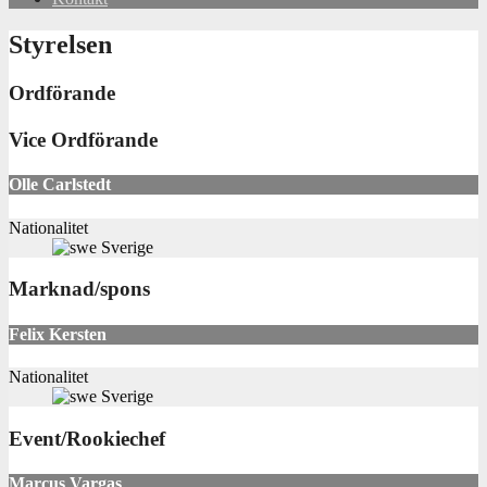
Styrelsen
Ordförande
Vice Ordförande
Olle Carlstedt
Nationalitet
Sverige
Marknad/spons
Felix Kersten
Nationalitet
Sverige
Event/Rookiechef
Marcus Vargas