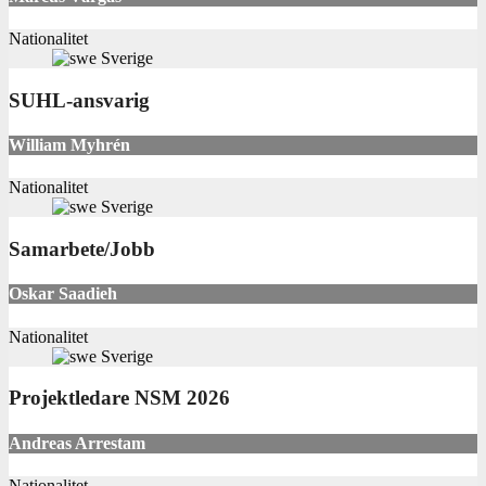
Nationalitet
Sverige
SUHL-ansvarig
William Myhrén
Nationalitet
Sverige
Samarbete/Jobb
Oskar Saadieh
Nationalitet
Sverige
Projektledare NSM 2026
Andreas Arrestam
Nationalitet