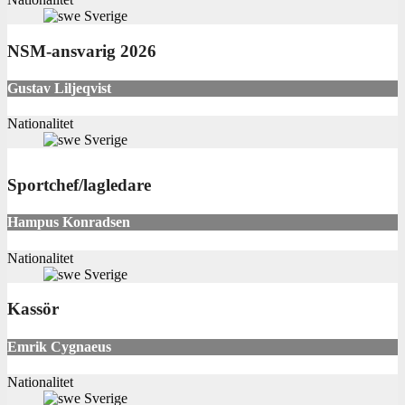
Sverige
NSM-ansvarig 2026
Gustav Liljeqvist
Nationalitet
Sverige
Sportchef/lagledare
Hampus Konradsen
Nationalitet
Sverige
Kassör
Emrik Cygnaeus
Nationalitet
Sverige