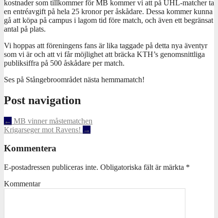
kostnader som tillkommer för MB kommer vi att på UHL-matcher ta
en entréavgift på hela 25 kronor per åskådare. Dessa kommer kunna
gå att köpa på campus i lagom tid före match, och även ett begränsat
antal på plats.
Vi hoppas att föreningens fans är lika taggade på detta nya äventyr
som vi är och att vi får möjlighet att bräcka KTH’s genomsnittliga
publiksiffra på 500 åskådare per match.
Ses på Stångebroområdet nästa hemmamatch!
Post navigation
←
MB vinner måstematchen
Krigarseger mot Ravens!
→
Kommentera
E-postadressen publiceras inte.
Obligatoriska fält är märkta
*
Kommentar