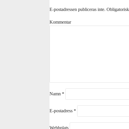
E-postadressen publiceras inte.
Obligatorisk
Kommentar
Namn
*
E-postadress
*
Webbplats